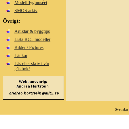
Modellflygmuséet
SMOS arkiv
Övrigt:
Artiklar & byggtips
Lista RC1-modeller
Bilder / Pictures
Länkar
Läs eller skriv i vår
gästbok!
Svenska 