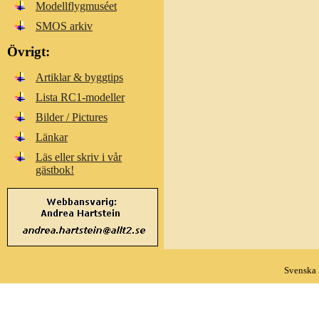
Modellflygmuséet
SMOS arkiv
Övrigt:
Artiklar & byggtips
Lista RC1-modeller
Bilder / Pictures
Länkar
Läs eller skriv i vår
gästbok!
Svenska 