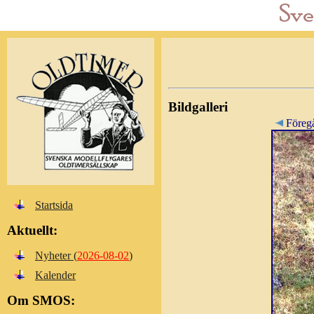
Bildgalleri
Föreg
Startsida
Aktuellt:
Nyheter (
2026-08-02
)
Kalender
Om SMOS: