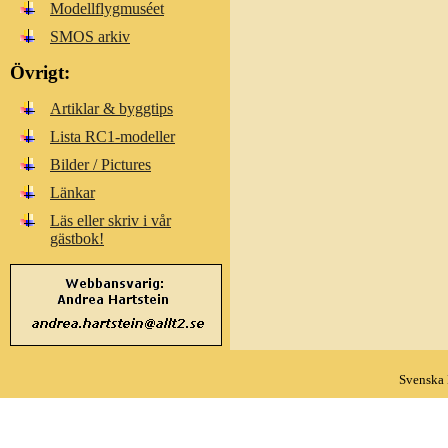
Modellflygmuséet
SMOS arkiv
Övrigt:
Artiklar & byggtips
Lista RC1-modeller
Bilder / Pictures
Länkar
Läs eller skriv i vår
gästbok!
Svenska 