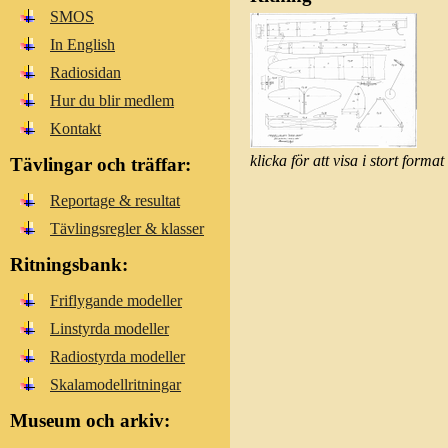
SMOS
In English
Radiosidan
Hur du blir medlem
Kontakt
klicka för att visa i stort format
Tävlingar och träffar:
Reportage & resultat
Tävlingsregler & klasser
Ritningsbank:
Friflygande modeller
Linstyrda modeller
Radiostyrda modeller
Skalamodellritningar
Museum och arkiv: