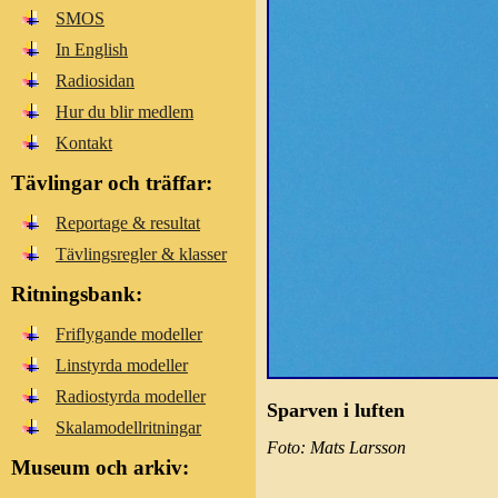
SMOS
In English
Radiosidan
Hur du blir medlem
Kontakt
Tävlingar och träffar:
Reportage & resultat
Tävlingsregler & klasser
Ritningsbank:
Friflygande modeller
Linstyrda modeller
Radiostyrda modeller
Sparven i luften
Skalamodellritningar
Foto: Mats Larsson
Museum och arkiv: