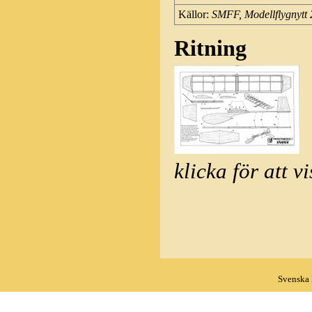
Källor:
SMFF, Modellflygnytt 
Ritning
klicka för att v
Svenska 