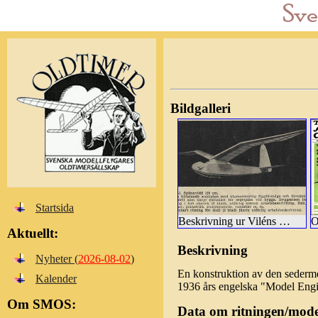
Bildgalleri
Startsida
Beskrivning ur Viléns katalog 1943
Aktuellt:
Beskrivning
Nyheter (
2026-08-02
)
En konstruktion av den sederm
Kalender
1936 års engelska "Model Engin
Om SMOS:
Data om ritningen/mode