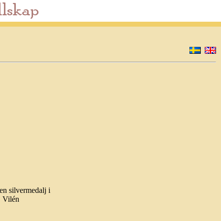
n silvermedalj i
 Vilén