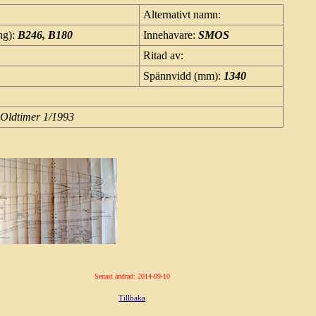
Alternativt namn:
ng):
B246, B180
Innehavare:
SMOS
Ritad av:
Spännvidd (mm):
1340
 Oldtimer 1/1993
Senast ändrad: 2014-09-10
Tillbaka