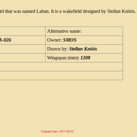
del that was named Laban. It is a wakefield designed by Stellan Knöös.
Alternative name:
A-026
Owner:
SMOS
Drawn by:
Stellan Knöös
Wingspan (mm):
1208
Changed date: 2017-06-26