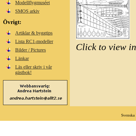
Modellflygmuséet
SMOS arkiv
Övrigt:
Artiklar & byggtips
Lista RC1-modeller
Click to view i
Bilder / Pictures
Länkar
Läs eller skriv i vår
gästbok!
Svenska 