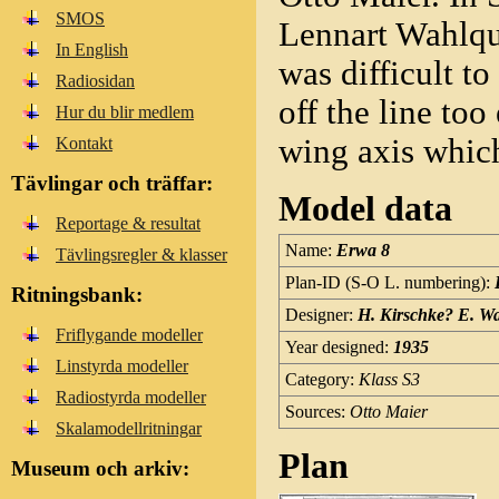
SMOS
Lennart Wahlqui
In English
was difficult to
Radiosidan
off the line too
Hur du blir medlem
wing axis which
Kontakt
Tävlingar och träffar:
Model data
Reportage & resultat
Name:
Erwa 8
Tävlingsregler & klasser
Plan-ID (S-O L. numbering):
Ritningsbank:
Designer:
H. Kirschke? E. W
Friflygande modeller
Year designed:
1935
Linstyrda modeller
Category:
Klass S3
Radiostyrda modeller
Sources:
Otto Maier
Skalamodellritningar
Plan
Museum och arkiv: