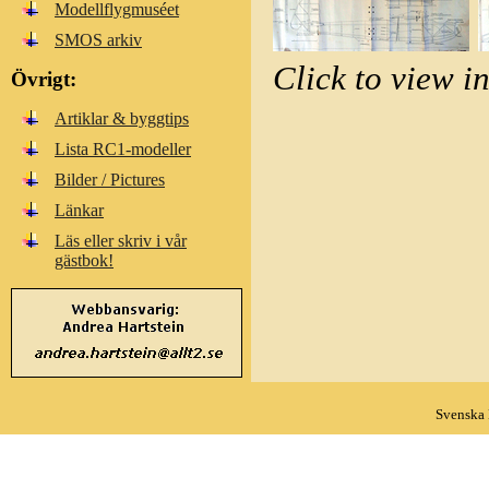
Modellflygmuséet
SMOS arkiv
Click to view i
Övrigt:
Artiklar & byggtips
Lista RC1-modeller
Bilder / Pictures
Länkar
Läs eller skriv i vår
gästbok!
Svenska 