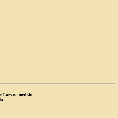
e Larsson med sin
da