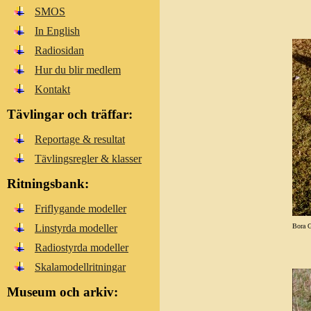
SMOS
In English
Radiosidan
Hur du blir medlem
Kontakt
Tävlingar och träffar:
Reportage & resultat
Tävlingsregler & klasser
Ritningsbank:
Friflygande modeller
Linstyrda modeller
Bora 
Radiostyrda modeller
Skalamodellritningar
Museum och arkiv: