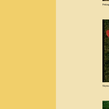
Pekin
Skyma