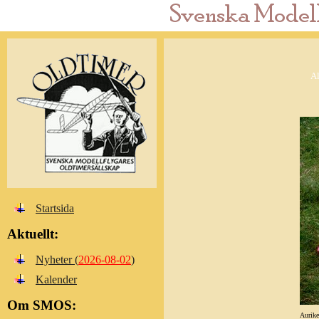
Al
Startsida
Aktuellt:
Nyheter (
2026-08-02
)
Kalender
Om SMOS:
Aurike