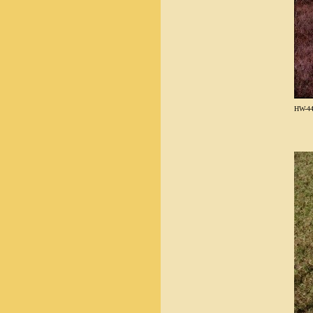
HW-44